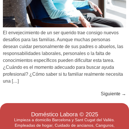
El envejecimiento de un ser querido trae consigo nuevos
desafíos para las familias. Aunque muchas personas
desean cuidar personalmente de sus padres o abuelos, las
responsabilidades laborales, personales o la falta de
conocimientos específicos pueden dificultar esta tarea.
¿Cuándo es el momento adecuado para buscar ayuda
profesional? ¿Cómo saber si tu familiar realmente necesita
una […]
Siguiente
→
Doméstico Labora
© 2025
Limpieza a domicilio Barcelona y Sant Cugat del Vallés.
Empleadas de hogar, Cuidado de ancianos, Canguros,