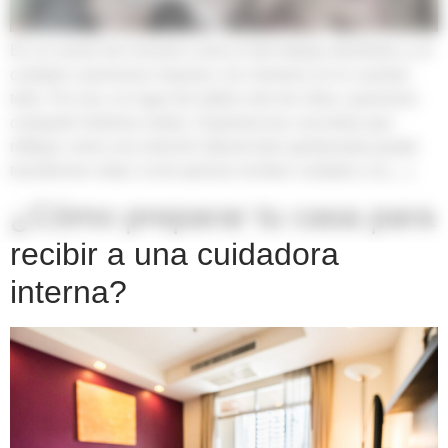
En un sector tan humano como el del trabajo doméstico y el
cuidado a personas mayores, los números no lo cuentan
todo. Por eso, en lugar de hablar solo de cifras, queremos
compartir historias reales. Experiencias concretas que
reflejan cómo una relación laboral bien gestionada puede
transformar vidas: la de quienes reciben cuidado y la […]
¿Cómo preparar tu casa para
recibir a una cuidadora
interna?