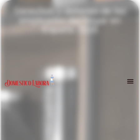
Derechos y deberes de las
empleadas del hogar en
España 2026