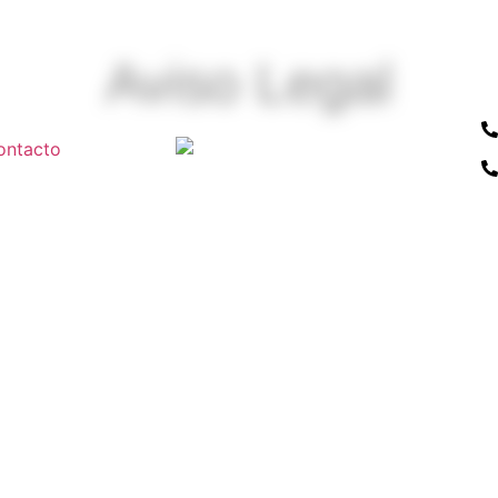
Aviso Legal
ontacto