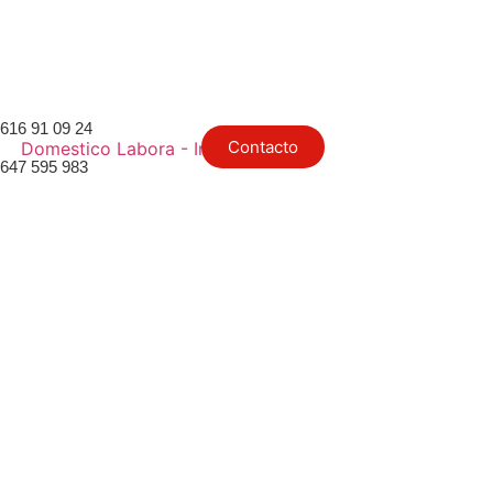
616 91 09 24
Contacto
647 595 983