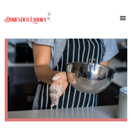
Inicio
/
Blog
/ Salario empleadas de hogar 5