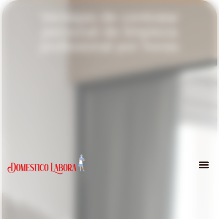
Ventajas de contratar
personal de limpieza
profesional por horas